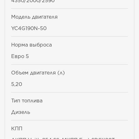
4350/2000/2590
Модель двигателя
YC4G190N-50
Норма выброса
Евро 5
Объем двигателя (л)
5,20
Тип топлива
Дизель
КПП