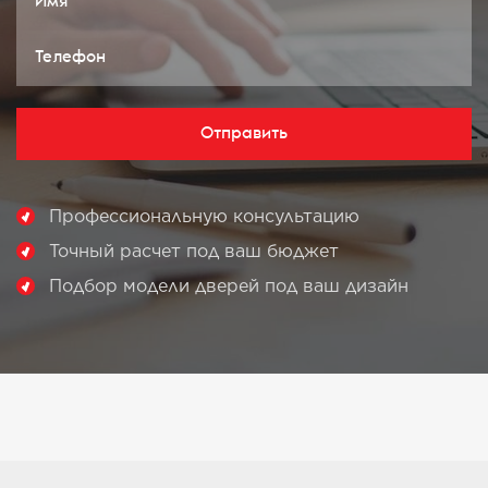
Отправить
Профессиональную консультацию
Точный расчет под ваш бюджет
Подбор модели дверей под ваш дизайн