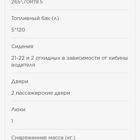
265\70R19.5
Топливный бак (л)
5*120
Сидения
21-22 и 2 откидных в зависимости от кибины
водителя
Двери
2 пассажирские двери
Люки
1
Снаряженная масса (кг.)