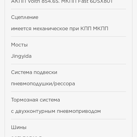
АКПП Voith 854.6S. МКПП Fast 6DSX80T
Сцепление
имеется механическое при КПП МКПП
Мосты
Jingyida
Система подвески
пневмоподушки/рессора
Тормозная система
с двухконтурным пневмоприводом
Шины