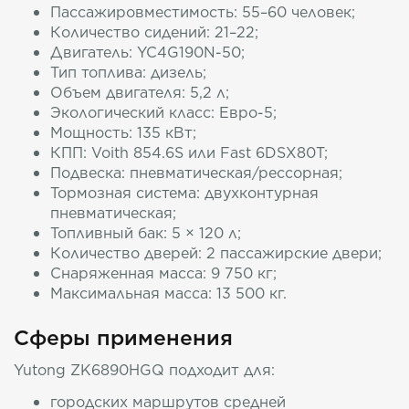
Пассажировместимость: 55–60 человек;
Количество сидений: 21–22;
Двигатель: YC4G190N-50;
Тип топлива: дизель;
Объем двигателя: 5,2 л;
Экологический класс: Евро-5;
Мощность: 135 кВт;
КПП: Voith 854.6S или Fast 6DSX80T;
Подвеска: пневматическая/рессорная;
Тормозная система: двухконтурная
пневматическая;
Топливный бак: 5 × 120 л;
Количество дверей: 2 пассажирские двери;
Снаряженная масса: 9 750 кг;
Максимальная масса: 13 500 кг.
Сферы применения
Yutong ZK6890HGQ подходит для:
городских маршрутов средней