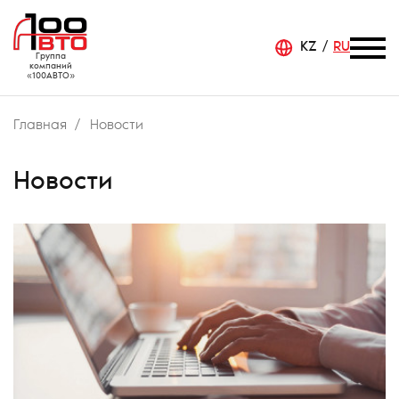
KZ
RU
Группа
компаний
«100АВТО»
Главная
Новости
Новости