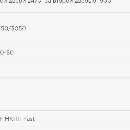
ой двери 2470, за второй дверью 1900
350/3050
0-50
F МКПП Fast