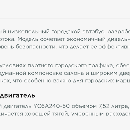
й низкопольный городской автобус, разраб
тока. Модель сочетает экономичный дизельн
вень безопасности, что делает ее эффекти
 условиях плотного городского трафика, обе
одуманной компоновке салона и широким дв
вках, что особенно важно для городских мар
двигатель
й двигатель YC6A240-50 объемом 7,52 литра
тличается хорошей тягой, умеренным расход