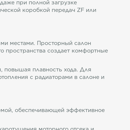
 даже при полной загрузке
ической коробкой передач ZF или
ыми местами. Просторный салон
го пространства создает комфортные
, повышая плавность хода. Для
топления с радиаторами в салоне и
темой, обеспечивающей эффективное
жаротушения моторного отсека и