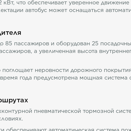
 кВт, что обеспечивает уверенное движение
лектации автобус может оснащаться автомат
дителя
до 85 пассажиров и оборудован 25 посадочн
ассажиров, а увеличенная высота внутренне
 поглощает неровности дорожного покрытия
время года предусмотрена мощная система о
ршрутах
хконтурной пневматической тормозной сис
ловиях.
и обеспечивают автоматическая система по