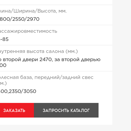
лина/Ширина/Высота, мм.
0800/2550/2970
ассажировместимость
5-85
нутренняя высота салона (мм.)
о второй двери 2470, за второй дверью
900
олесная база, передний/задний свес
м.)
400,2350/3050
ЗАКАЗАТЬ
ЗАПРОСИТЬ КАТАЛОГ