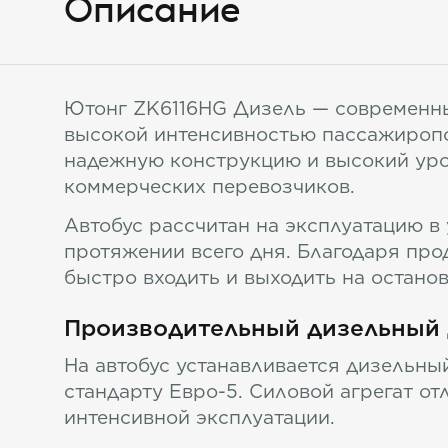
Описание
Ютонг ZK6116HG Дизель — современны
высокой интенсивностью пассажиропо
надежную конструкцию и высокий уро
коммерческих перевозчиков.
Автобус рассчитан на эксплуатацию в
протяжении всего дня. Благодаря пр
быстро входить и выходить на остано
Производительный дизельный 
На автобус устанавливается дизельны
стандарту Евро-5. Силовой агрегат о
интенсивной эксплуатации.