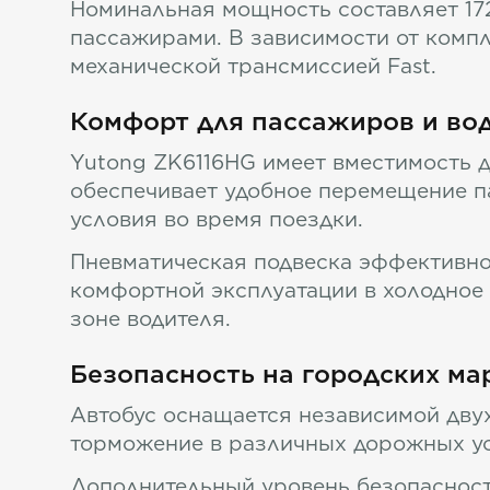
Номинальная мощность составляет 172
пассажирами. В зависимости от комп
механической трансмиссией Fast.
Комфорт для пассажиров и во
Yutong ZK6116HG имеет вместимость 
обеспечивает удобное перемещение п
условия во время поездки.
Пневматическая подвеска эффективно
комфортной эксплуатации в холодное 
зоне водителя.
Безопасность на городских ма
Автобус оснащается независимой дву
торможение в различных дорожных ус
Дополнительный уровень безопасност