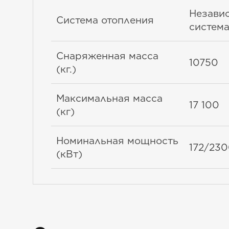
Независ
Система отопления
система
Снаряженная масса
10750
(кг.)
Максимальная масса
17 100
(кг)
Номинальная мощность
172/23
(кВт)