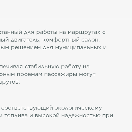
отанный для работы на маршрутах с
ый двигатель, комфортный салон,
вным решением для муниципальных и
спечивая стабильную работу на
ерным проемам пассажиры могут
шрутов.
, соответствующий экологическому
ом топлива и высокой надежностью при