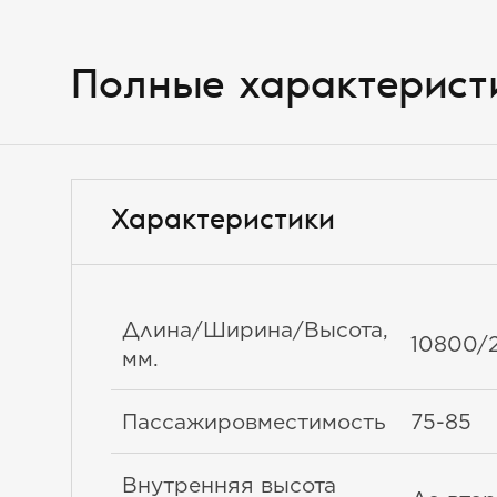
Полные характерист
Характеристики
Длина/Ширина/Высота,
10800/
мм.
Пассажировместимость
75-85
Внутренняя высота