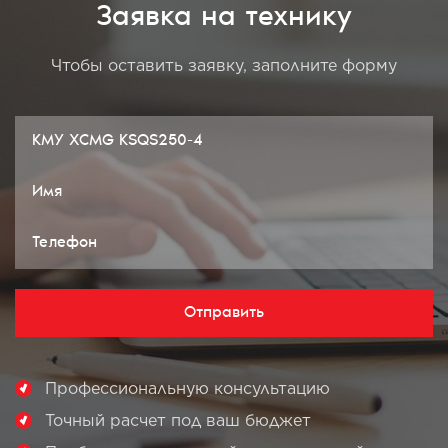
Заявка на технику
Чтобы оставить заявку, заполните форму
Отправить
Профессиональную консультацию
Точный расчет под ваш бюджет