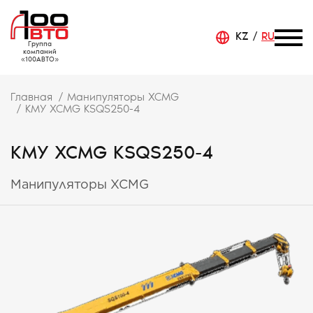
KZ
RU
Группа
компаний
«100АВТО»
Главная
Манипуляторы XCMG
КМУ XCMG KSQS250-4
КМУ XCMG KSQS250-4
Манипуляторы XCMG