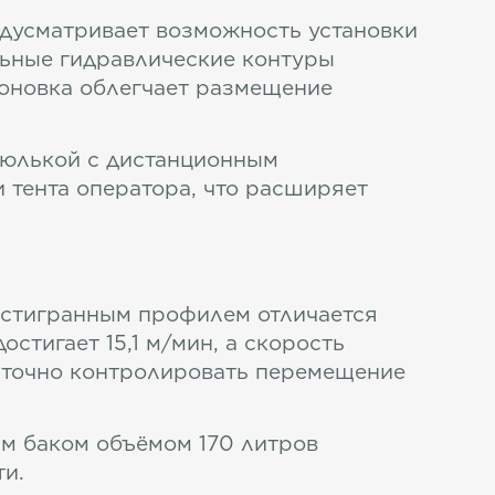
едусматривает возможность установки
льные гидравлические контуры
поновка облегчает размещение
люлькой с дистанционным
 тента оператора, что расширяет
шестигранным профилем отличается
стигает 15,1 м/мин, а скорость
у точно контролировать перемещение
м баком объёмом 170 литров
и.