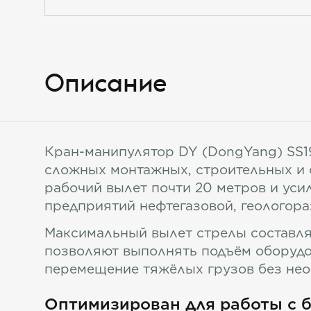
Описание
Кран-манипулятор DY (DongYang) SS1
сложных монтажных, строительных и с
рабочий вылет почти 20 метров и уси
предприятий нефтегазовой, геологора
Максимальный вылет стрелы составляет
позволяют выполнять подъём оборудо
перемещение тяжёлых грузов без необ
Оптимизирован для работы с 