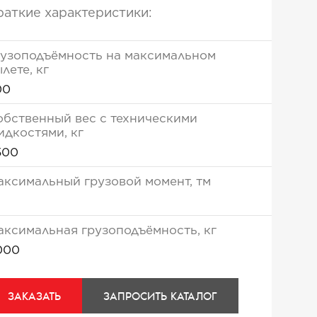
раткие характеристики:
рузоподъёмность на максимальном
лете, кг
00
обственный вес с техническими
идкостями, кг
500
аксимальный грузовой момент, тм
аксимальная грузоподъёмность, кг
000
ЗАКАЗАТЬ
ЗАПРОСИТЬ КАТАЛОГ