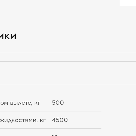
ики
ом вылете, кг
500
жидкостями, кг
4500