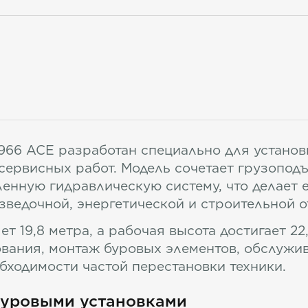
966 ACE разработан специально для устано
ервисных работ. Модель сочетает грузоподъ
ленную гидравлическую систему, что делае
зведочной, энергетической и строительной о
 19,8 метра, а рабочая высота достигает 22
вания, монтаж буровых элементов, обслужи
ходимости частой перестановки техники.
буровыми установками