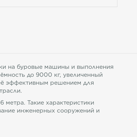
вки на буровые машины и выполнения
ёмность до 9000 кг, увеличенный
т её эффективным решением для
трасли.
,6 метра. Такие характеристики
вание инженерных сооружений и