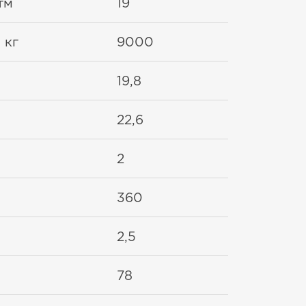
тм
19
 кг
9000
19,8
22,6
2
360
2,5
78