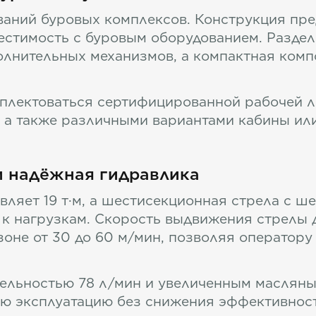
ований буровых комплексов. Конструкция пр
естимость с буровым оборудованием. Разде
олнительных механизмов, а компактная ком
плектоваться сертифицированной рабочей 
 а также различными вариантами кабины или
и надёжная гидравлика
вляет 19 т·м, а шестисекционная стрела с 
к нагрузкам. Скорость выдвижения стрелы до
зоне от 30 до 60 м/мин, позволяя оператор
тельностью 78 л/мин и увеличенным масляны
ую эксплуатацию без снижения эффективност