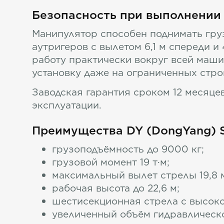
Безопасность при выполнении
Манипулятор способен поднимать груз
аутригеров с вылетом 6,1 м спереди и
работу практически вокруг всей маши
установку даже на ограниченных стр
Заводская гарантия сроком 12 месяце
эксплуатации.
Преимущества DY (DongYang) 
грузоподъёмность до 9000 кг;
грузовой момент 19 т·м;
максимальный вылет стрелы 19,8 
рабочая высота до 22,6 м;
шестисекционная стрела с высок
увеличенный объём гидравлическо