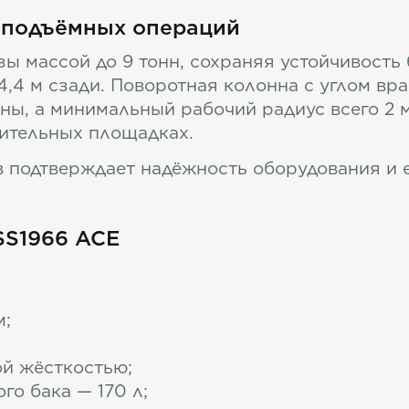
 подъёмных операций
ы массой до 9 тонн, сохраняя устойчивость
 4,4 м сзади. Поворотная колонна с углом в
ны, а минимальный рабочий радиус всего 2 
оительных площадках.
в подтверждает надёжность оборудования и е
SS1966 ACE
м;
ой жёсткостью;
го бака — 170 л;