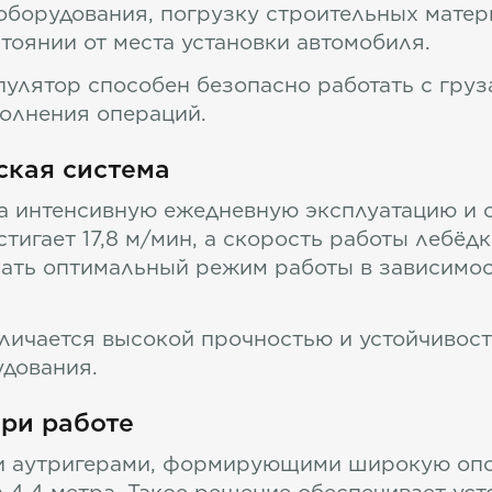
оборудования, погрузку строительных матер
оянии от места установки автомобиля.
лятор способен безопасно работать с груза
полнения операций.
ская система
а интенсивную ежедневную эксплуатацию и о
игает 17,8 м/мин, а скорость работы лебёдки
ать оптимальный режим работы в зависимост
личается высокой прочностью и устойчивост
удования.
при работе
 аутригерами, формирующими широкую опо