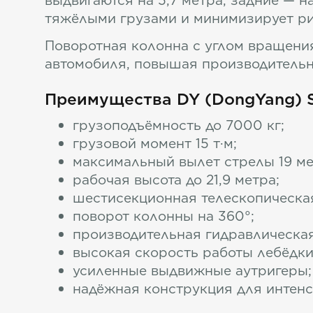
выдвигаются на 5,7 метра, задние — н
тяжёлыми грузами и минимизирует р
Поворотная колонна с углом вращени
автомобиля, повышая производительн
Преимущества DY (DongYang) S
грузоподъёмность до 7000 кг;
грузовой момент 15 т·м;
максимальный вылет стрелы 19 ме
рабочая высота до 21,9 метра;
шестисекционная телескопическая
поворот колонны на 360°;
производительная гидравлическая
высокая скорость работы лебёдки
усиленные выдвижные аутригеры;
надёжная конструкция для интенс