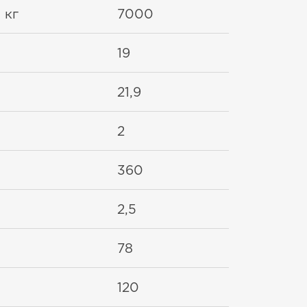
 кг
7000
19
21,9
2
360
2,5
78
120