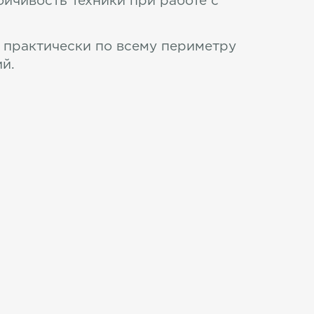
ойчивость техники при работе с
 практически по всему периметру
й.