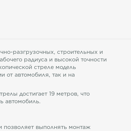
очно-разгрузочных, строительных и
абочего радиуса и высокой точности
копической стреле модель
 от автомобиля, так и на
релы достигает 19 метров, что
ь автомобиль.
и позволяет выполнять монтаж