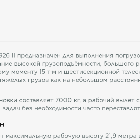
26 II предназначен для выполнения погруз
тание высокой грузоподъёмности, большого р
му моменту 15 т·м и шестисекционной телес
яжёлых грузов как на небольшом расстоянии
вки составляет 7000 кг, а рабочий вылет ст
задач без необходимости часто переставлят
н
т максимальную рабочую высоту 21,9 метра 