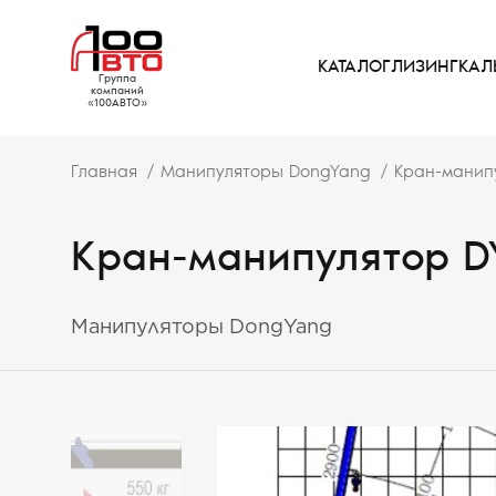
КАТАЛОГ
ЛИЗИНГ
КАЛ
Группа
компаний
«100АВТО»
Главная
Манипуляторы DongYang
Кран-манипу
Кран-манипулятор DY
Манипуляторы DongYang