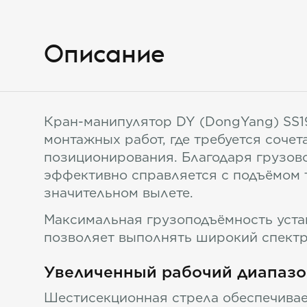
Описание
Кран-манипулятор DY (DongYang) SS19
монтажных работ, где требуется соче
позиционирования. Благодаря грузово
эффективно справляется с подъёмом т
значительном вылете.
Максимальная грузоподъёмность устано
позволяет выполнять широкий спектр 
Увеличенный рабочий диапазо
Шестисекционная стрела обеспечивае