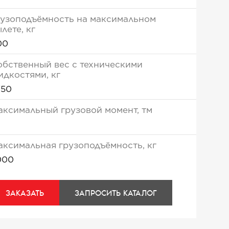
рузоподъёмность на максимальном
лете, кг
00
обственный вес с техническими
идкостями, кг
750
аксимальный грузовой момент, тм
аксимальная грузоподъёмность, кг
000
ЗАКАЗАТЬ
ЗАПРОСИТЬ КАТАЛОГ