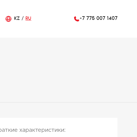
KZ
RU
+7 775 007 1407
раткие характеристики: