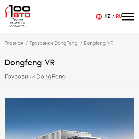
KZ
RU
Группа
компаний
«100АВТО»
Главная
Грузовики DongFeng
Dongfeng VR
Dongfeng VR
Грузовики DongFeng