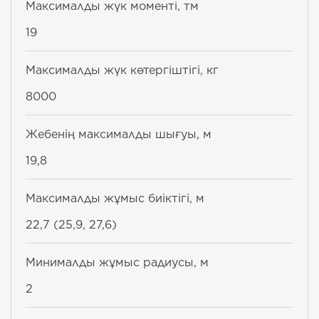
Максималды жүк моменті, тм
19
Максималды жүк көтергіштігі, кг
8000
Жебенің максималды шығуы, м
19,8
Максималды жұмыс биіктігі, м
22,7 (25,9, 27,6)
Минималды жұмыс радиусы, м
2