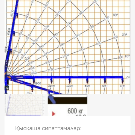
Қысқаша сипаттамалар: