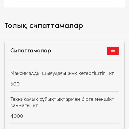
Толық сипаттамалар
Сипаттамалар
Максималды шығудағы жүк көтергіштігі, кг
500
Техникалық сұйықтықтармен бірге меншікті
салмағы, кг
4000