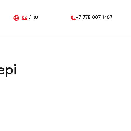
KZ
RU
+7 775 007 1407
ері