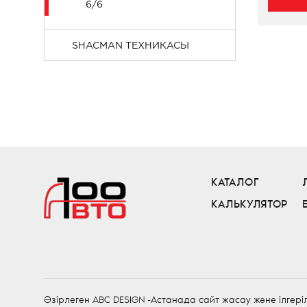
6/6
SHACMAN ТЕХНИКАСЫ
КАТАЛОГ
КАЛЬКУЛЯТОР
Әзірлеген
-Астанада сайт жасау және ілгері