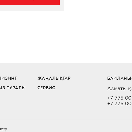
ЛИЗИНГ
ЖАҢАЛЫҚТАР
БАЙЛАНЫ
Алматы қ.
БІЗ ТУРАЛЫ
СЕРВИС
+7 775 00
+7 775 00
лету