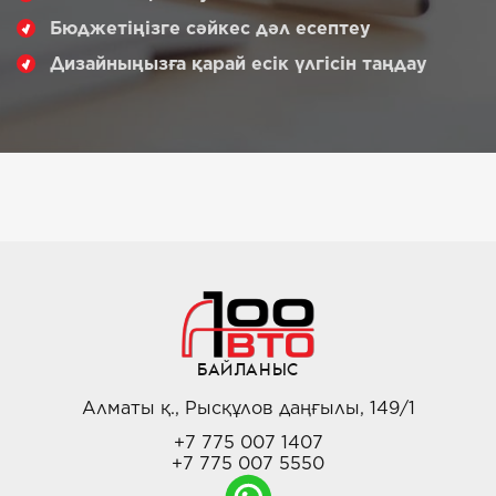
Бюджетіңізге сәйкес дәл есептеу
Дизайныңызға қарай есік үлгісін таңдау
БАЙЛАНЫС
Алматы қ., Рысқұлов даңғылы, 149/1
+7 775 007 1407
+7 775 007 5550