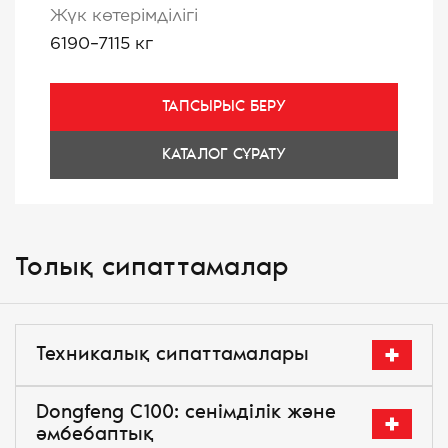
Жүк көтерімділігі
6190–7115 кг
ТАПСЫРЫС БЕРУ
КАТАЛОГ СҰРАТУ
Толық сипаттамалар
Техникалық сипаттамалары
Dongfeng C100: сенімділік және
әмбебаптық