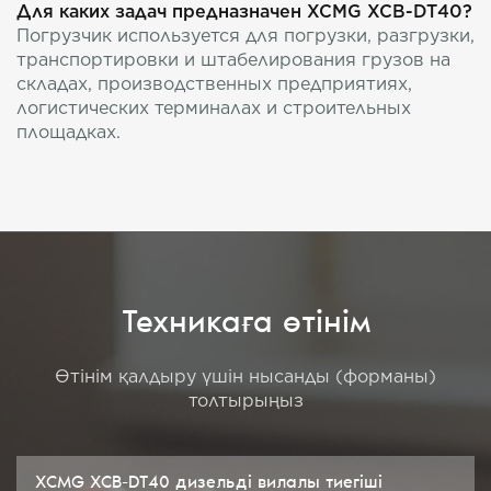
Для каких задач предназначен XCMG XCB-DT40?
Погрузчик используется для погрузки, разгрузки,
транспортировки и штабелирования грузов на
складах, производственных предприятиях,
логистических терминалах и строительных
площадках.
Техникаға өтінім
Өтінім қалдыру үшін нысанды (форманы)
толтырыңыз