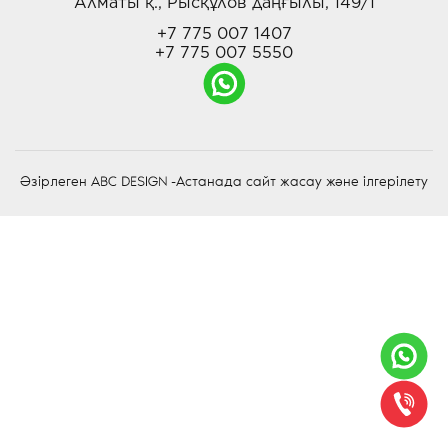
Алматы қ., Рысқұлов даңғылы, 149/1
+7 775 007 1407
+7 775 007 5550
Әзірлеген
-Астанада сайт жасау және ілгерілету