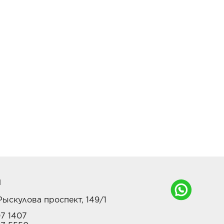
Ы
ыскулова проспект, 149/1
07 1407