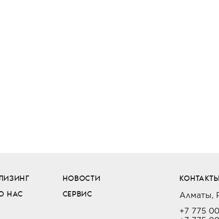
ЛИЗИНГ
НОВОСТИ
КОНТАКТ
Алматы, Р
О НАС
СЕРВИС
+7 775 0