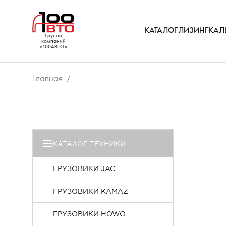
КАТАЛОГ
ЛИЗИНГ
КАЛ
Группа
компаний
«100АВТО»
Главная
КАТАЛОГ ТЕХНИКИ
ГРУЗОВИКИ JAC
ГРУЗОВИКИ KAMAZ
ГРУЗОВИКИ HOWO