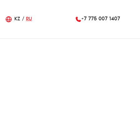
KZ
RU
+7 775 007 1407